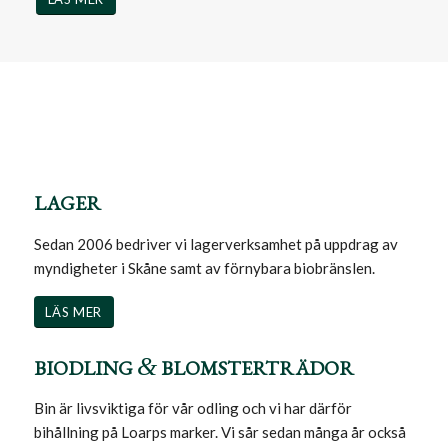
LAGER
Sedan 2006 bedriver vi lagerverksamhet på uppdrag av
myndigheter i Skåne samt av förnybara biobränslen.
LÄS MER
&
BIODLING
BLOMSTERTRÄDOR
Bin är livsviktiga för vår odling och vi har därför
bihållning på Loarps marker. Vi sår sedan många år också