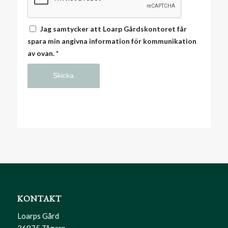
Jag samtycker att Loarp Gårdskontoret får
spara min angivna information för kommunikation
av ovan.
*
KONTAKT
Loarps Gård
26875 Tågarp