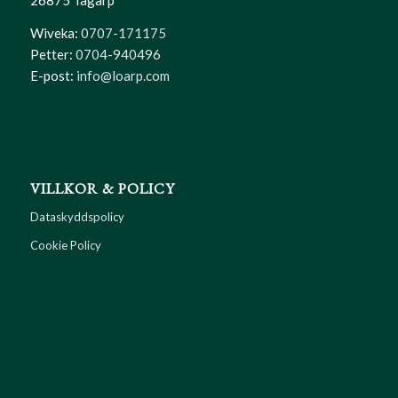
Wiveka:
0707-171175
Petter:
0704-940496
E-post:
info@loarp.com
VILLKOR & POLICY
Dataskyddspolicy
Cookie Policy