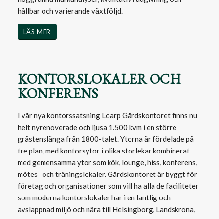
hållbar och varierande växtföljd.
LÄS MER
KONTORSLOKALER OCH
KONFERENS
I vår nya kontorssatsning Loarp Gårdskontoret finns nu
helt nyrenoverade och ljusa 1.500 kvm i en större
gråstenslänga från 1800-talet. Ytorna är fördelade på
tre plan, med kontorsytor i olika storlekar kombinerat
med gemensamma ytor som kök, lounge, hiss, konferens,
mötes- och träningslokaler. Gårdskontoret är byggt för
företag och organisationer som vill ha alla de faciliteter
som moderna kontorslokaler har i en lantlig och
avslappnad miljö och nära till Helsingborg, Landskrona,