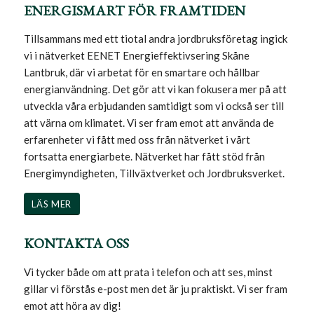
ENERGISMART FÖR FRAMTIDEN
Tillsammans med ett tiotal andra jordbruksföretag ingick
vi i nätverket EENET Energieffektivsering Skåne
Lantbruk, där vi arbetat för en smartare och hållbar
energianvändning. Det gör att vi kan fokusera mer på att
utveckla våra erbjudanden samtidigt som vi också ser till
att värna om klimatet. Vi ser fram emot att använda de
erfarenheter vi fått med oss från nätverket i vårt
fortsatta energiarbete. Nätverket har fått stöd från
Energimyndigheten, Tillväxtverket och Jordbruksverket.
LÄS MER
KONTAKTA OSS
Vi tycker både om att prata i telefon och att ses, minst
gillar vi förstås e-post men det är ju praktiskt. Vi ser fram
emot att höra av dig!