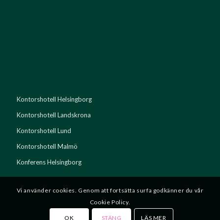
Kontorshotell Helsingborg
Kontorshotell Landskrona
Kontorshotell Lund
Kontorshotell Malmö
Konferens Helsingborg
Vi använder cookies. Genom att fortsätta surfa godkänner du vår
Cookie Policy.
OK
STÄNG
LÄS MER