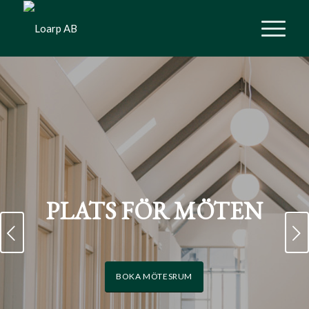
PLATS FÖR MÖTEN
Nästa
BOKA MÖTESRUM