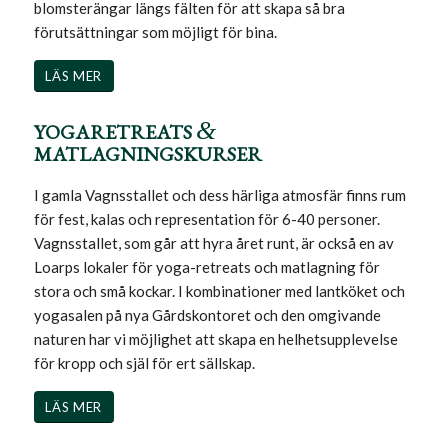
blomsterängar längs fälten för att skapa så bra
förutsättningar som möjligt för bina.
LÄS MER
&
YOGARETREATS
MATLAGNINGSKURSER
I gamla Vagnsstallet och dess härliga atmosfär finns rum
för fest, kalas och representation för 6-40 personer.
Vagnsstallet, som går att hyra året runt, är också en av
Loarps lokaler för yoga-retreats och matlagning för
stora och små kockar. I kombinationer med lantköket och
yogasalen på nya Gårdskontoret och den omgivande
naturen har vi möjlighet att skapa en helhetsupplevelse
för kropp och själ för ert sällskap.
LÄS MER