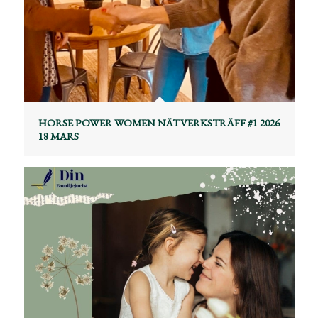
HORSE POWER WOMEN NÄTVERKSTRÄFF #1 2026
18 MARS