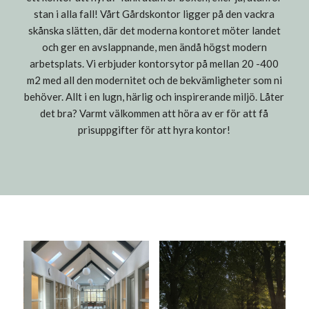
stan i alla fall! Vårt Gårdskontor ligger på den vackra
skånska slätten, där det moderna kontoret möter landet
och ger en avslappnande, men ändå högst modern
arbetsplats. Vi erbjuder kontorsytor på mellan 20 -400
m2 med all den modernitet och de bekvämligheter som ni
behöver. Allt i en lugn, härlig och inspirerande miljö. Låter
det bra? Varmt välkommen att höra av er för att få
prisuppgifter för att hyra kontor!