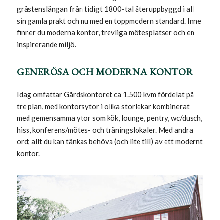
gråstenslängan från tidigt 1800-tal återuppbyggd i all
sin gamla prakt och nu med en toppmodern standard. Inne
finner du moderna kontor, trevliga mötesplatser och en
inspirerande miljö.
GENERÖSA OCH MODERNA KONTOR
Idag omfattar Gårdskontoret ca 1.500 kvm fördelat på
tre plan, med kontorsytor i olika storlekar kombinerat
med gemensamma ytor som kök, lounge, pentry, wc/dusch,
hiss, konferens/mötes- och träningslokaler. Med andra
ord; allt du kan tänkas behöva (och lite till) av ett modernt
kontor.