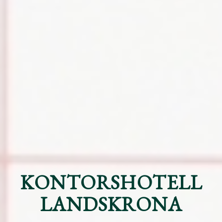
KONTORSHOTELL
LANDSKRONA