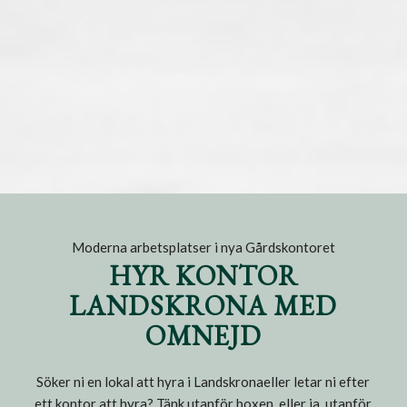
Moderna arbetsplatser i nya Gårdskontoret
HYR KONTOR
LANDSKRONA MED
OMNEJD
Söker ni en lokal att hyra i Landskronaeller letar ni efter
ett kontor att hyra? Tänk utanför boxen, eller ja, utanför