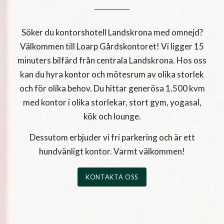
Söker du kontorshotell Landskrona med omnejd?
Välkommen till Loarp Gårdskontoret! Vi ligger 15
minuters bilfärd från centrala Landskrona. Hos oss
kan du hyra kontor och mötesrum av olika storlek
och för olika behov. Du hittar generösa 1.500 kvm
med kontor i olika storlekar, stort gym, yogasal,
kök och lounge.
Dessutom erbjuder vi fri parkering och är ett
hundvänligt kontor. Varmt välkommen!
KONTAKTA OSS