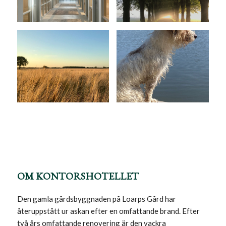
OM KONTORSHOTELLET
Den gamla gårdsbyggnaden på Loarps Gård har
återuppstått ur askan efter en omfattande brand. Efter
två års omfattande renovering är den vackra